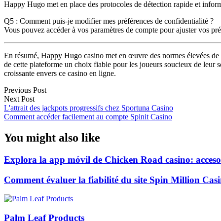
Happy Hugo met en place des protocoles de détection rapide et informe
Q5 : Comment puis-je modifier mes préférences de confidentialité ?
Vous pouvez accéder à vos paramètres de compte pour ajuster vos préfé
En résumé, Happy Hugo casino met en œuvre des normes élevées de prot
de cette plateforme un choix fiable pour les joueurs soucieux de leur séc
croissante envers ce casino en ligne.
Post
Previous Post
Next Post
navigation
L'attrait des jackpots progressifs chez Sportuna Casino
Comment accéder facilement au compte Spinit Casino
You might also like
Explora la app móvil de Chicken Road casino: acceso r
Comment évaluer la fiabilité du site Spin Million Cas
Palm Leaf Products