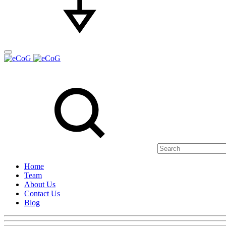
Home
Team
About Us
Contact Us
Blog