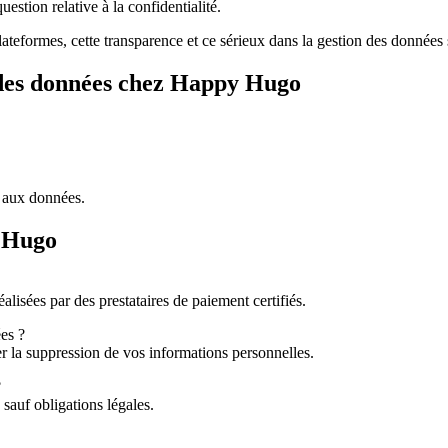
estion relative à la confidentialité.
eformes, cette transparence et ce sérieux dans la gestion des données 
n des données chez Happy Hugo
 aux données.
y Hugo
alisées par des prestataires de paiement certifiés.
es ?
la suppression de vos informations personnelles.
?
sauf obligations légales.