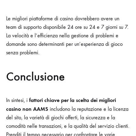
Le migliori piattaforme di casino dovrebbero avere un
team di supporto disponibile 24 ore su 24 e 7 giorni su 7.
La velocità e l’efficienza nella gestione di problemi e
domande sono determinanti per un’esperienza di gioco
senza problemi.
Conclusione
fattori chiave per la scelta dei migliori
In sintesi, i
casino non AAMS
includono la reputazione e la licenza
del sito, la varietà di giochi offerti, la sicurezza e la
comodità nelle transazioni, e la qualità del servizio clienti.
Prenditi il tempo necessario per confrontare le varie