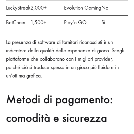
LuckyStreak
2,000+
Evolution Gaming
No
BetChain
1,500+
Play’n GO
Sì
La presenza di software di fornitori riconosciuti è un
indicatore della qualità delle esperienze di gioco. Scegli
piattaforme che collaborano con i migliori provider,
poiché ciò si traduce spesso in un gioco più fluido e in
un’ottima grafica.
Metodi di pagamento:
comodità e sicurezza