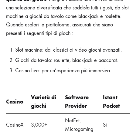
una selezione diversificata che soddisfa tutti i gusti, da slot
machine a giochi da tavolo come blackjack e roulette.
Quando esplori le piattaforme, assicurati che siano
presenti i seguenti tipi di giochi:
Slot machine: dai classici ai video giochi avanzati.
Giochi da tavolo: roulette, blackjack e baccarat.
Casino live: per un’esperienza più immersiva.
Varietà di
Software
Istant
Casino
giochi
Provider
Pocket
NetEnt,
CasinoX
3,000+
Sì
Microgaming