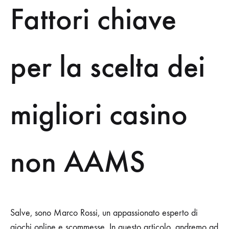
chiave
Fattori chiave
DEI
MIGLIORI
CASINO
per
NON
AAMS
la
per la scelta dei
scelta
dei
migliori casino
migliori
casino
non AAMS
non
AAMS
Salve, sono Marco Rossi, un appassionato esperto di
MAY
giochi online e scommesse. In questo articolo, andremo ad