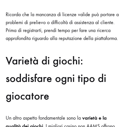
Ricorda che la mancanza di licenze valide può portare a
problemi di prelievo o difficoltà di assistenza al cliente.
Prima di registrarti, prendi tempo per fare una ricerca
approfondita riguardo alla reputazione della piattaforma.
Varietà di giochi:
soddisfare ogni tipo di
giocatore
varietà e la
Un altro aspetto fondamentale sono la
qualità dei giochi
. I migliori casino non AAMS offrono