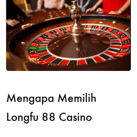
Mengapa Memilih
Longfu 88 Casino