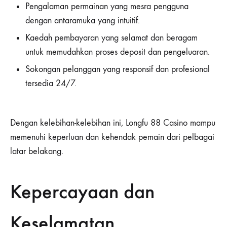
Pengalaman permainan yang mesra pengguna
dengan antaramuka yang intuitif.
Kaedah pembayaran yang selamat dan beragam
untuk memudahkan proses deposit dan pengeluaran.
Sokongan pelanggan yang responsif dan profesional
tersedia 24/7.
Dengan kelebihan-kelebihan ini, Longfu 88 Casino mampu
memenuhi keperluan dan kehendak pemain dari pelbagai
latar belakang.
Kepercayaan dan
Keselamatan