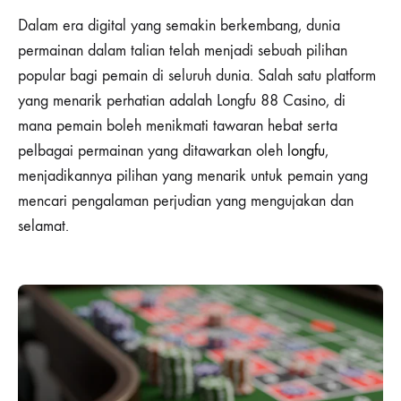
ulasan
LONGFU
88:
Dalam era digital yang semakin berkembang, dunia
KETAHUI
kasino
permainan dalam talian telah menjadi sebuah pilihan
KELEBIHAN,
KEKURANGAN,
popular bagi pemain di seluruh dunia. Salah satu platform
DAN
longfu
yang menarik perhatian adalah Longfu 88 Casino, di
CIRI
TERBAIK
mana pemain boleh menikmati tawaran hebat serta
88:
PADA
2026
pelbagai permainan yang ditawarkan oleh
longfu
,
ketahui
menjadikannya pilihan yang menarik untuk pemain yang
mencari pengalaman perjudian yang mengujakan dan
kelebihan,
selamat.
kekurangan,
dan
ciri
terbaik