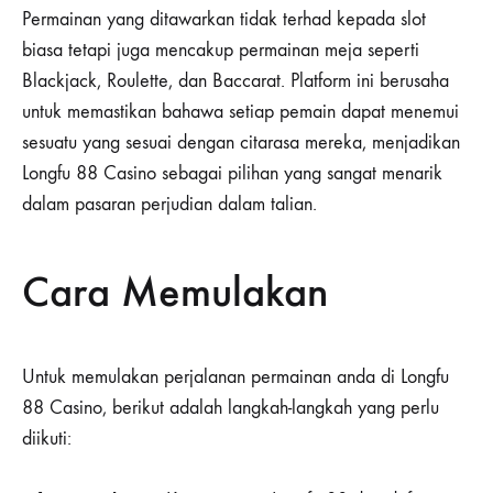
Permainan yang ditawarkan tidak terhad kepada slot
biasa tetapi juga mencakup permainan meja seperti
Blackjack, Roulette, dan Baccarat. Platform ini berusaha
untuk memastikan bahawa setiap pemain dapat menemui
sesuatu yang sesuai dengan citarasa mereka, menjadikan
Longfu 88 Casino sebagai pilihan yang sangat menarik
dalam pasaran perjudian dalam talian.
Cara Memulakan
Untuk memulakan perjalanan permainan anda di Longfu
88 Casino, berikut adalah langkah-langkah yang perlu
diikuti: