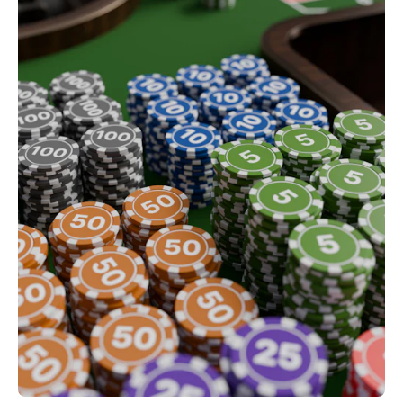
pada
2026
MAY
26,
2026
NO
COMMENTS
ON
ULASAN
KASINO
LONGFU
88:
KETAHUI
KELEBIHAN,
KEKURANGAN,
DAN
CIRI
TERBAIK
PADA