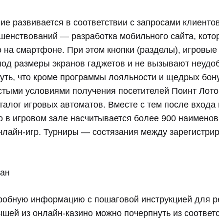
ие развивается в соответствии с запросами клиенто
шенствований — разработка мобильного сайта, кото
 на смартфоне. При этом кнопки (разделы), игровые
од размеры экранов гаджетов и не вызывают неудобс
уть, что кроме программы лояльности и щедрых бон
стыми условиями получения посетителей Поинт Лото
алог игровых автоматов. Вместе с тем после входа 
то в игровом зале насчитывается более 900 наимено
нлайн-игр. Турниры — состязания между зарегистр
робную информацию с пошаговой инструкцией для р
шей из онлайн-казино можно почерпнуть из соотве