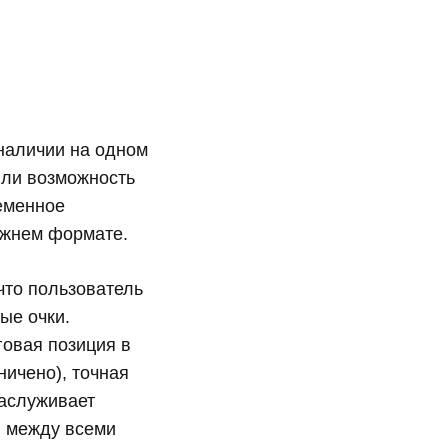
наличии на одном
или возможность
ременное
ежнем формате.
что пользователь
ые очки.
говая позиция в
ничено), точная
Заслуживает
я между всеми