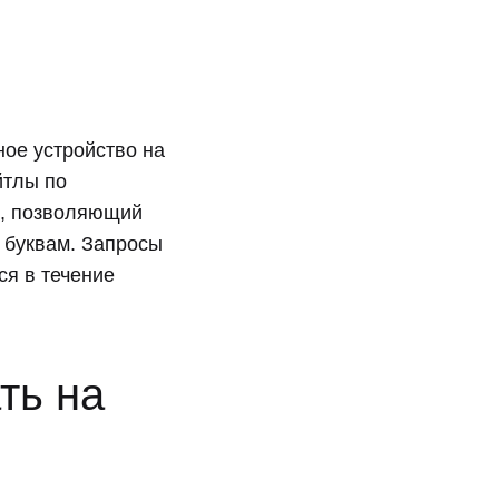
ное устройство на
йтлы по
ю, позволяющий
 буквам. Запросы
я в течение
ть на