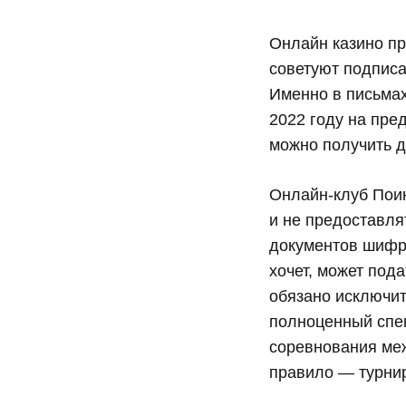
Лото
Онлайн казино п
советуют подписа
Именно в письмах
Клуб
2022 году на пре
можно получить 
Loto
Онлайн-клуб Поин
и не предоставля
KZ
документов шифру
хочет, может под
онла
обязано исключит
полноценный спек
соревнования меж
вход
правило — турни