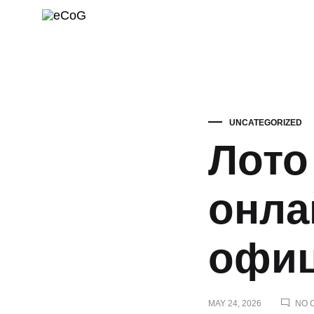
eCoG
Recraft
Your
Life
UNCATEGORIZED
Лото
онла
офиц
MAY 24, 2026
NO 