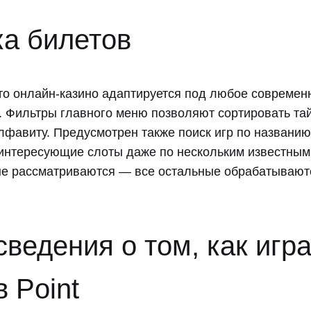
а билетов
что онлайн-казино адаптируется под любое современ
 Фильтры главного меню позволяют сортировать та
лфавиту. Предусмотрен также поиск игр по названи
интересующие слоты даже по нескольким известным
не рассматриваются — все остальные обрабатываютс
ведения о том, как игра
в Point