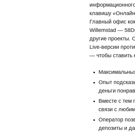
информационного 
клавишу «Онлайн-
Главный офис ко
Willemstad — 58D
другие проекты.
Live-версии прот
— чтобы ставить 
Максимальных 
Опыт подсказы
деньги понрав
Вместе с тем 
связи с люби
Оператор позв
депозиты и д