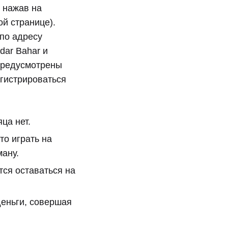
 нажав на
й странице).
по адресу
dar Bahar и
предусмотрены
егистрироваться
ца нет.
то играть на
ману.
тся оставаться на
деньги, совершая