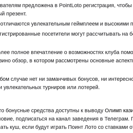
ателям предложена в PointLoto регистрация, чтобы
й презент.
 отличаются увлекательным геймплеем и высокими 
циальный
гистрированные посетители могут рассчитывать на б
олее полное впечатление о возможностях клуба помо
зино обзор, в котором рассмотрены основные аспект
бом случае нет ни заманчивых бонусов, ни интерес
и увлекательных турниров или лотерей.
то бонусные средства доступны к выводу
Олимп каз
овие, подписаться на канал заведения в Телеграм.
ть куш, если будут играть Поинт Лото со ставками от