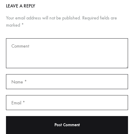
BONUS
LEAVE A REPLY
RAUNDLARININ
ƏYLƏNCƏSI
Your email address will not be published.
Required fields are
ILƏ
marked
*
TANIŞLIQ