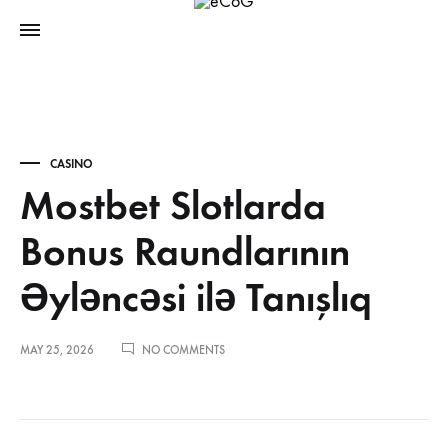
CASINO
Mostbet Slotlarda
Bonus Raundlarının
Əyləncəsi ilə Tanışlıq
ON
MAY 25, 2026
NO COMMENTS
MOSTBET
SLOTLARDA
Mostbet
BONUS
RAUNDLARININ
ƏYLƏNCƏSI