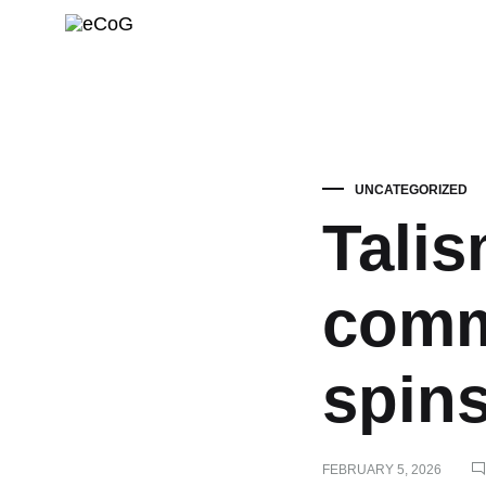
eCoG
Recraft
Your
Life
UNCATEGORIZED
Talis
comme
spin
FEBRUARY 5, 2026