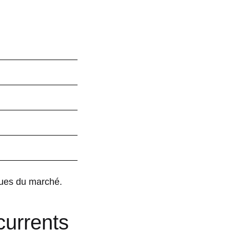
iques du marché.
currents