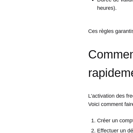
LES
heures).
FREE
SPINS
RAPIDEMENT
Ces règles garanti
Comment 
rapideme
L’activation des f
Voici comment fair
Créer un compte
Effectuer un d