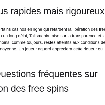
us rapides mais rigoureux
tains casinos en ligne qui retardent la libération des fre
u un long délai, Talismania mise sur la transparence et la
oins, comme toujours, restez attentifs aux conditions de
moyenne. Un joueur aguerri appréciera cette rigueur qui 
uestions fréquentes sur
ion des free spins