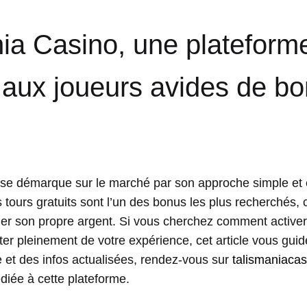
TALISMANIA
CASINO
:
smania
ia Casino, une plateform
COMMENT
ACTIVER
LES
FREE
no
aux joueurs avides de b
SPINS
RAPIDEMENT
ent
se démarque sur le marché par son approche simple et ef
 tours gratuits sont l’un des bonus les plus recherchés, c
uer son propre argent. Si vous cherchez comment activer
er
ter pleinement de votre expérience, cet article vous gui
e et des infos actualisées, rendez-vous sur
talismaniacas
diée à cette plateforme.