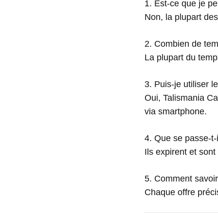
1. Est-ce que je p
Non, la plupart de
2. Combien de temps
La plupart du temps
3. Puis-je utiliser 
Oui, Talismania Cas
via smartphone.
4. Que se passe-t-i
Ils expirent et sont
5. Comment savoir 
Chaque offre précis