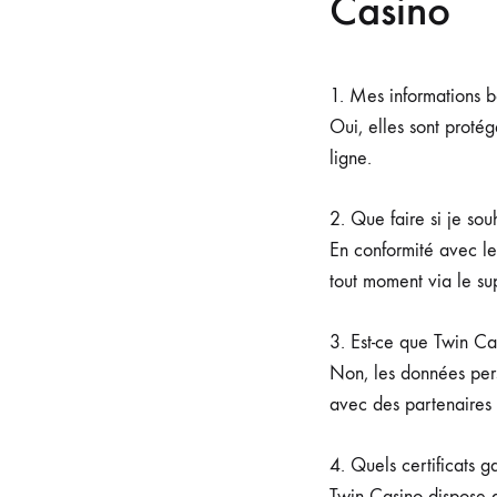
Casino
1. Mes informations b
Oui, elles sont protég
ligne.
2. Que faire si je so
En conformité avec l
tout moment via le sup
3. Est-ce que Twin C
Non, les données pers
avec des partenaires 
4. Quels certificats ga
Twin Casino dispose de