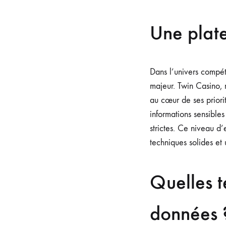
Comm
Une plate
Twin
Dans l’univers compét
majeur. Twin Casino, r
Casin
au cœur de ses priori
informations sensible
protè
strictes. Ce niveau d
techniques solides et
t-
Quelles t
il
données 