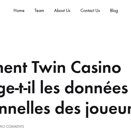
Home
Team
About Us
Contact Us
Blog
nt Twin Casino
e-t-il les données
nnelles des joueur
ON
NO COMMENTS