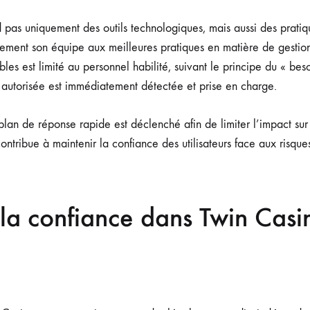
 pas uniquement des outils technologiques, mais aussi des pratiqu
rement son équipe aux meilleures pratiques en matière de gestio
bles est limité au personnel habilité, suivant le principe du « bes
 autorisée est immédiatement détectée et prise en charge.
plan de réponse rapide est déclenché afin de limiter l’impact sur 
ntribue à maintenir la confiance des utilisateurs face aux risque
la confiance dans Twin Casin