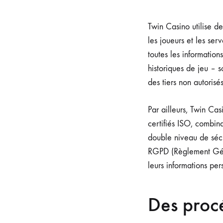
les
Twin Casino utilise d
les joueurs et les ser
donn
toutes les information
historiques de jeu – s
perso
des tiers non autorisés
Par ailleurs, Twin Ca
des
certifiés ISO, combin
double niveau de sécu
joueu
RGPD (Règlement Génér
leurs informations per
?
Des procé