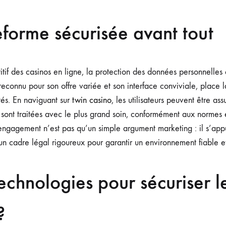
COMMENT
TWIN
CASINO
ent
forme sécurisée avant tout
PROTÈGE-
T-
IL
LES
DONNÉES
itif des casinos en ligne, la protection des données personnelles
PERSONNELLES
DES
econnu pour son offre variée et son interface conviviale, place l
o
JOUEURS
tés. En naviguant sur
twin casino
, les utilisateurs peuvent être as
?
s sont traitées avec le plus grand soin, conformément aux normes
ge-
’engagement n’est pas qu’un simple argument marketing : il s’app
 un cadre légal rigoureux pour garantir un environnement fiable et
echnologies pour sécuriser l
?