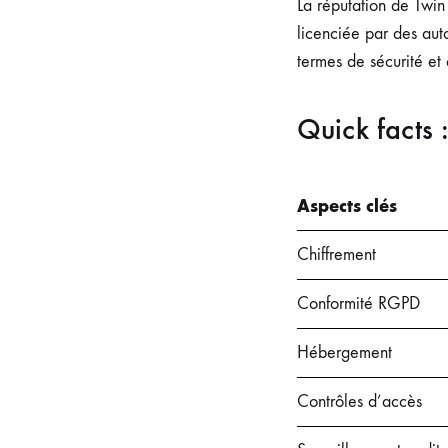
La réputation de Twin
licenciée par des auto
termes de sécurité et
Quick facts 
Aspects clés
Chiffrement
Conformité RGPD
Hébergement
Contrôles d’accès