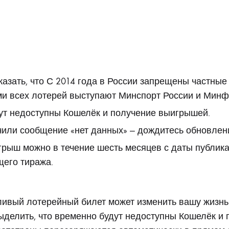
азать, что С 2014 года в России запрещены частные
ми всех лотерей выступают Минспорт России и Минф
ут недоступны Кошелёк и получение выигрышей.
чили сообщение «нет данных» — дождитесь обновлен
рыш можно в течение шесть месяцев с даты публика
щего тиража.
ливый лотерейный билет может изменить вашу жизнь 
ыделить, что временно будут недоступны Кошелёк и