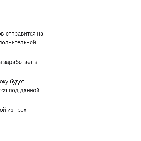
ов отправится на
ополнительной
 заработает в
оку будет
тся под данной
ой из трех