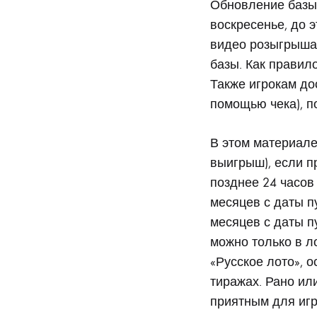
Обновление базы 
воскресенье, до 
видео розыгрыша
базы. Как правил
Также игрокам до
помощью чека), п
В этом материале
выигрыш), если 
позднее 24 часов
месяцев с даты п
месяцев с даты п
можно только в л
«Русское лото», о
тиражах. Рано ил
приятным для игр