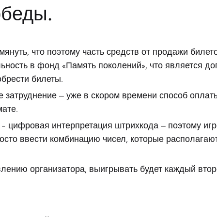
обеды.
мянуть, что поэтому часть средств от продажи билет
ьность в фонд «Память поколений», что является д
брести билеты.
 затруднение — уже в скором времени способ оплаты
ате.
– цифровая интерпретация штрихкода — поэтому игр
осто ввести комбинацию чисел, которые располагаю
лению организатора, выигрывать будет каждый втор