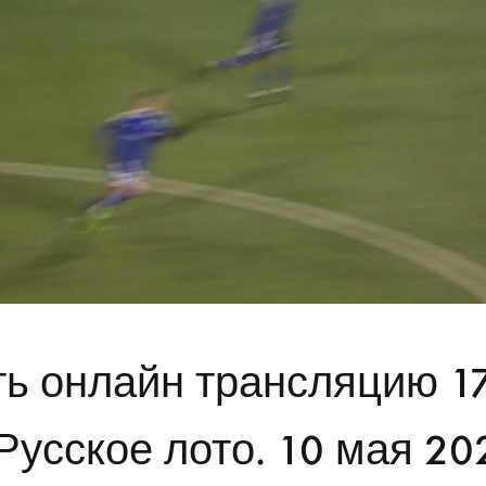
ь онлайн трансляцию 1
Русское лото. 10 мая 20