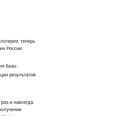
 лотереи, теперь
ин России.
ия базы.
ции результатов
раз и навсегда.
 получение