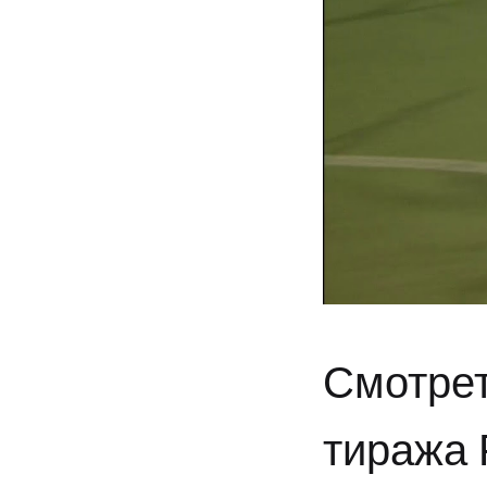
Смотрет
тиража 