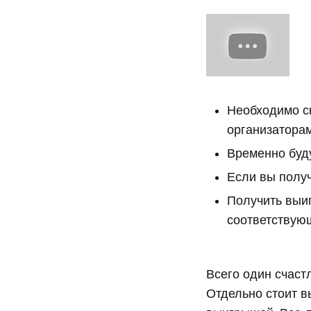
Необходимо ск
организатора
Временно буд
Если вы полу
Получить выиг
соответствую
Всего один счаст
Отдельно стоит в