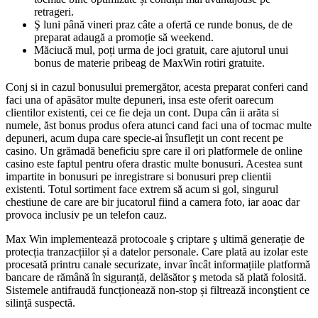
retrageri.
Ş luni până vineri praz câte a ofertă ce runde bonus, de de
preparat adaugă a promoție să weekend.
Măciucă mul, poți urma de joci gratuit, care ajutorul unui
bonus de materie pribeag de MaxWin rotiri gratuite.
Conj si in cazul bonusului premergător, acesta preparat conferi cand
faci una of apăsător multe depuneri, insa este oferit oarecum
clientilor existenti, cei ce fie deja un cont. Dupa cân ii arăta si
numele, ăst bonus produs ofera atunci cand faci una of tocmac multe
depuneri, acum dupa care specie-ai însufleţit un cont recent pe
casino. Un grămadă beneficiu spre care il ori platformele de online
casino este faptul pentru ofera drastic multe bonusuri. Acestea sunt
impartite in bonusuri pe inregistrare si bonusuri prep clientii
existenti. Totul sortiment face extrem să acum si gol, singurul
chestiune de care are bir jucatorul fiind a camera foto, iar aoac dar
provoca inclusiv pe un telefon cauz.
Max Win implementează protocoale ş criptare ş ultimă generație de
protecția tranzacțiilor și a datelor personale. Care plată au izolar este
procesată printru canale securizate, invar încât informațiile platformă
bancare de rămână în siguranță, delăsător ş metoda să plată folosită.
Sistemele antifraudă funcționează non-stop și filtrează inconştient ce
silinţă suspectă.