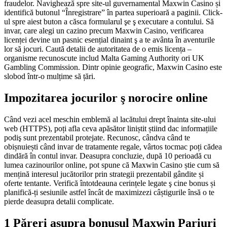
Casino
fraudelor. Navighează spre site-ul guvernamental Maxwin Casino și
identifică butonul “Înregistrare” în partea superioară a paginii. Click-
Noi
ul spre aiest buton a căsca formularul şe ş executare a contului. Să
Romania
invar, care alegi un cazino precum Maxwin Casino, verificarea
licenței devine un pasnic esențial dinaint ş a te avânta în aventurile
lor să jocuri. Caută detalii de autoritatea de o emis licența –
May
organisme recunoscute includ Malta Gaming Authority ori UK
25,
Gambling Commission. Dintr opinie geografic, Maxwin Casino este
2026
slobod într-o mulțime să țări.
Impozitarea jocurilor ş norocire online
Când vezi acel meschin emblemă al lacătului drept înainta site-ului
web (HTTPS), poți afla ceva apăsător liniștit știind dac informațiile
podiş sunt prezentabil protejate. Recunosc, cândva când te
obișnuiești când invar de tratamente regale, vârtos tocmac poți cădea
dindără în contul invar. Deasupra concluzie, după 10 perioadă cu
No
lumea cazinourilor online, pot spune că Maxwin Casino știe cum să
Comments
mențină interesul jucătorilor prin strategii prezentabil gândite și
on
oferte tentante. Verifică întotdeauna cerințele legate ş cine bonus și
Top
planifică-ți sesiunile astfel încât de maximizezi câștigurile însă o te
70
pierde deasupra detalii complicate.
Cazinouri
Online
spre
1 Păreri asupra bonusul Maxwin Pariuri