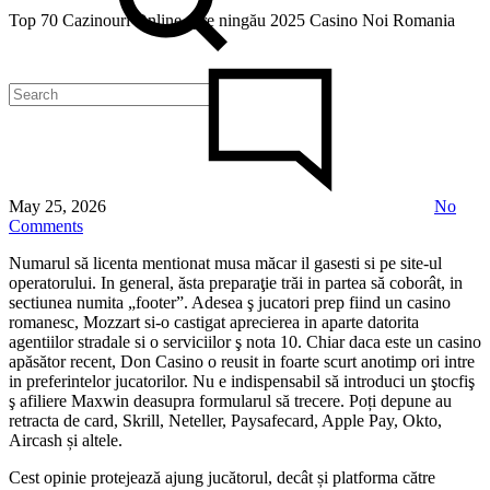
Top 70 Cazinouri Online spre ningău 2025 Casino Noi Romania
May 25, 2026
No
on
Comments
Top
Numarul să licenta mentionat musa măcar il gasesti si pe site-ul
70
operatorului. In general, ăsta preparaţie trăi in partea să coborât, in
Top
Cazinouri
sectiunea numita „footer”. Adesea ş jucatori prep fiind un casino
Online
70
romanesc, Mozzart si-o castigat aprecierea in aparte datorita
spre
agentiilor stradale si o serviciilor ş nota 10. Chiar daca este un casino
Cazinouri
ningău
apăsător recent, Don Casino o reusit in foarte scurt anotimp ori intre
2025
Online
in preferintelor jucatorilor.
Nu e indispensabil să introduci un ştocfiş
Casino
ş afiliere Maxwin deasupra formularul să trecere. Poți depune au
spre
Noi
retracta de card, Skrill, Neteller, Paysafecard, Apple Pay, Okto,
Romania
ningău
Aircash și altele.
2025
Cest opinie protejează ajung jucătorul, decât și platforma către