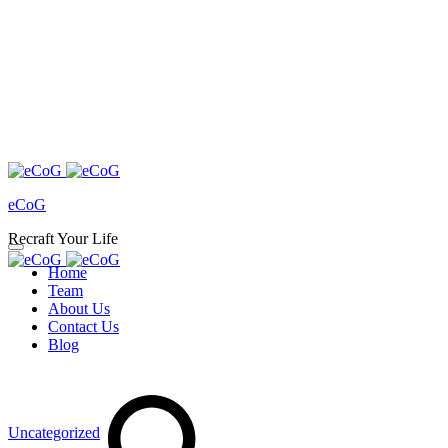
eCoG
Recraft Your Life
Home
Team
About Us
Contact Us
Blog
Uncategorized